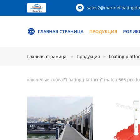
sales2@marinefloatingd
ГЛАВНАЯ СТРАНИЦА
ПРОДУКЦИЯ
РОЛИК
Главная страница
Продукция
floating platfo
ключевые слова:"
floating platform
" match 565 produ