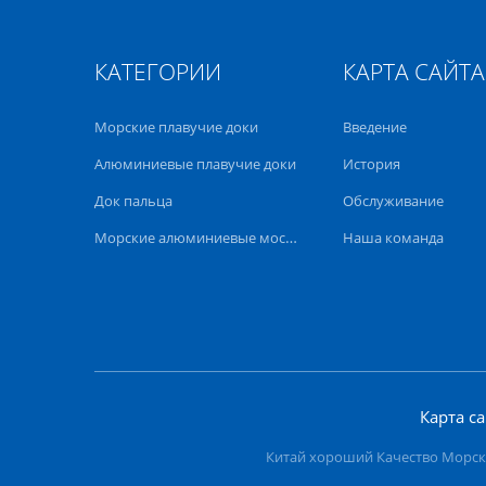
КАТЕГОРИИ
КАРТА САЙТА
Морские плавучие доки
Введение
Алюминиевые плавучие доки
История
Док пальца
Обслуживание
Морские алюминиевые мостки
Наша команда
Карта с
Китай хороший Качество Морские 