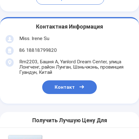
Контактная Информация
Miss. Irene Su
86 18818799820
Rm2203, Башня A, Yanlord Dream Center, улица
Лонгченг, район Лунган, Шэньчжэнь, провинция
Гуандун, Китай
Контакт
Получить Лучшую Цену Для