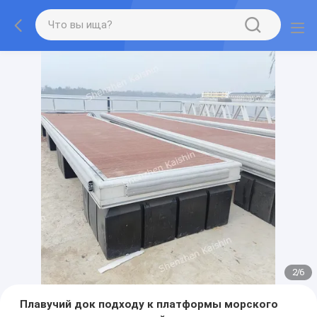
2
/
6
Плавучий док подходу к платформы морского