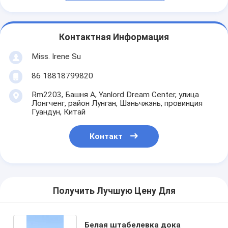
Контактная Информация
Miss. Irene Su
86 18818799820
Rm2203, Башня A, Yanlord Dream Center, улица
Лонгченг, район Лунган, Шэньчжэнь, провинция
Гуандун, Китай
Контакт
Получить Лучшую Цену Для
Белая штабелевка дока