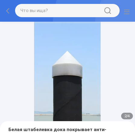
2
/
4
Белая штабелевка дока покрывает анти-