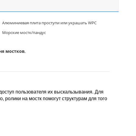
Алюминиевая плита проступи или украшать WPC
Морские мостк/пандус
ня мостков
,
 доступ пользователя их выскальзывания. Для
, ролики на мостк помогут структурам для того