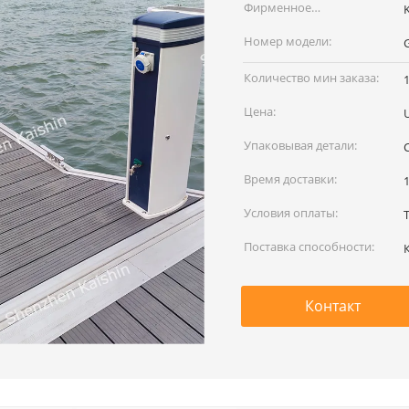
Фирменное
наименование:
Номер модели:
Количество мин заказа:
Цена:
Упаковывая детали:
Время доставки:
Условия оплаты:
Поставка способности:
Контакт