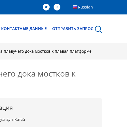
Russian
КОНТАКТНЫЕ ДАННЫЕ
ОТПРАВИТЬ ЗАПРОС
 плавучего дока мостков к плавая платформе
его дока мостков к
ация
Гуандун, Китай