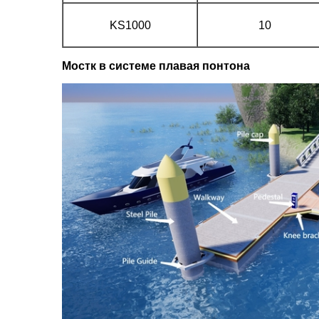
KS1000
10
Мостк в системе плавая понтона