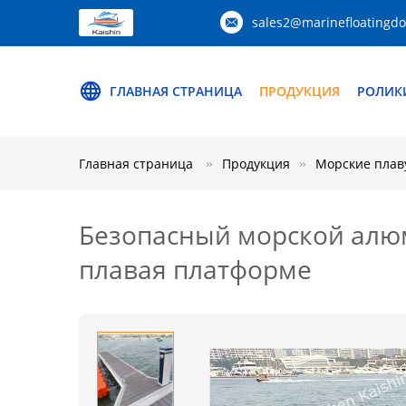
sales2@marinefloatingd
ГЛАВНАЯ СТРАНИЦА
ПРОДУКЦИЯ
РОЛИК
Главная страница
Продукция
Морские плав
Безопасный морской алюм
плавая платформе