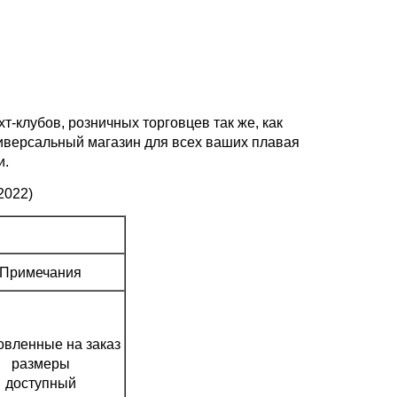
-клубов, розничных торговцев так же, как
ниверсальный магазин для всех ваших плавая
и.
2022)
Примечания
овленные на заказ
размеры
доступный