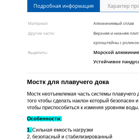
Подробная информация
Характер пр
Материал:
Алюминиевый сплав
Другие части:
Верхняя и нижняя плит
кронштейны с ролико
Морской алюминие
Выделить:
Устойчивое пандус
Мостк для плавучего дока
Мостк неотъемлемая часть системы плавучего д
того чтобы сделать наклон который безопасен и
чтобы приспособиться к изменяя уровням воды
Особенности:
1.
Сильная емкость нагрузки
2. безопасный и стабилизированный