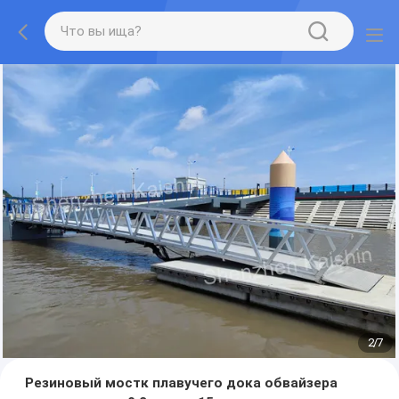
2
/
7
Резиновый мостк плавучего дока обвайзера