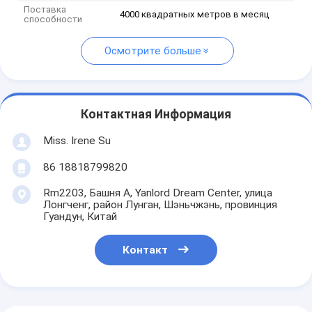
Поставка
4000 квадратных метров в месяц
способности
Осмотрите больше
Контактная Информация
Miss. Irene Su
86 18818799820
Rm2203, Башня A, Yanlord Dream Center, улица
Лонгченг, район Лунган, Шэньчжэнь, провинция
Гуандун, Китай
Контакт