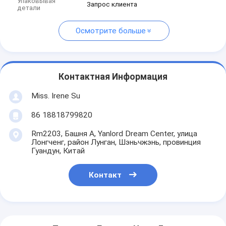
Упаковывая
Запрос клиента
детали
Осмотрите больше
Контактная Информация
Miss. Irene Su
86 18818799820
Rm2203, Башня A, Yanlord Dream Center, улица
Лонгченг, район Лунган, Шэньчжэнь, провинция
Гуандун, Китай
Контакт