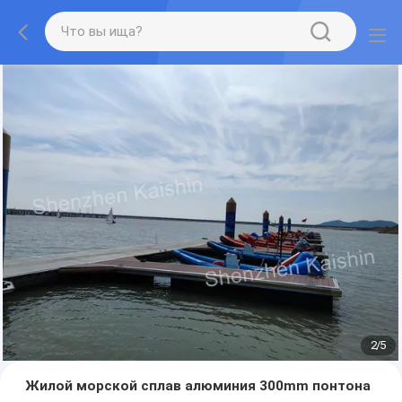
2
/
5
Жилой морской сплав алюминия 300mm понтона