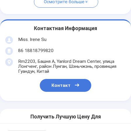
Осмотрите больше
Контактная Информация
Miss. Irene Su
86 18818799820
Rm2203, Башня A, Yanlord Dream Center, улица
Лонгченг, район Лунган, Шэньчжэнь, провинция
Гуандун, Китай
Контакт
Получить Лучшую Цену Для