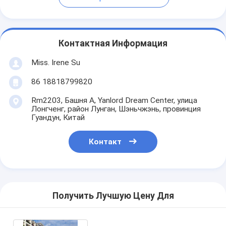
Контактная Информация
Miss. Irene Su
86 18818799820
Rm2203, Башня A, Yanlord Dream Center, улица
Лонгченг, район Лунган, Шэньчжэнь, провинция
Гуандун, Китай
Контакт
Получить Лучшую Цену Для