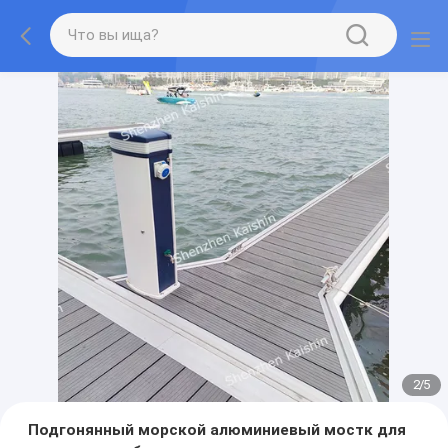
2
/
5
Подгонянный морской алюминиевый мостк для