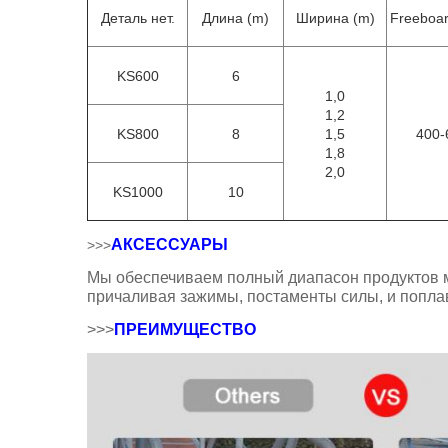
Деталь нет.
Длина (m)
Ширина (m)
Freeboa
KS600
6
1,0
1,2
KS800
8
1,5
400-
1,8
2,0
KS1000
10
АКСЕССУАРЫ
>>>
Мы обеспечиваем полный диапасон продуктов мо
причаливая зажимы, постаменты силы, и поплав
>>>
ПРЕИМУЩЕСТВО