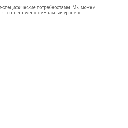
ест-специфические потребностямы. Мы можем
ок соотвествует оптимальный уровень