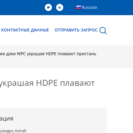
Russian
КОНТАКТНЫЕ ДАННЫЕ
ОТПРАВИТЬ ЗАПРОС
ие доки WPC украшая HDPE плавают пристань
украшая HDPE плавают
ация
Гуандун, Китай