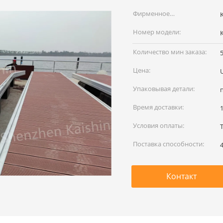
Фирменное
наименование:
Номер модели:
Количество мин заказа:
Цена:
Упаковывая детали:
Время доставки:
Условия оплаты:
T
Поставка способности:
Контакт