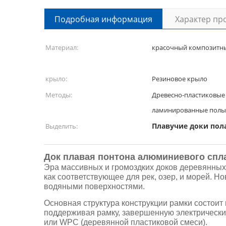
Подробная информация
Характер пр
Материал:
красочный композитн
крыло:
Резиновое крыло
Методы:
Древесно-пластиковые
ламинированные полы,
Плавучие доки по
Выделить:
Док плавая понтона алюминиевого спл
Эра массивных и громоздких доков деревянных
как соответствующее для рек, озер, и морей. 
водяными поверхностями.
Основная структура конструкции рамки состоит
поддерживая рамку, завершенную электрическ
или WPC (деревянной пластиковой смеси).