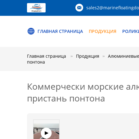
sales2@marinefloatingd
ГЛАВНАЯ СТРАНИЦА
ПРОДУКЦИЯ
РОЛИК
Главная страница
Продукция
Алюминиевые 
понтона
Коммерчески морские ал
пристань понтона